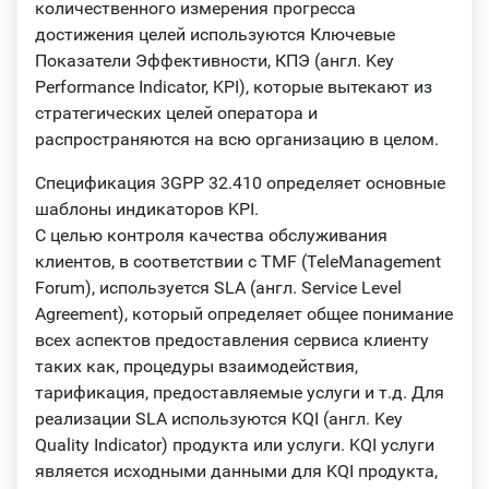
количественного измерения прогресса
достижения целей используются Ключевые
Показатели Эффективности, КПЭ (англ. Key
Performance Indicator, KPI), которые вытекают из
стратегических целей оператора и
распространяются на всю организацию в целом.
Спецификация 3GPP 32.410 определяет основные
шаблоны индикаторов KPI.
С целью контроля качества обслуживания
клиентов, в соответствии с TMF (TeleManagement
Forum), используется SLA (англ. Service Level
Agreement), который определяет общее понимание
всех аспектов предоставления сервиса клиенту
таких как, процедуры взаимодействия,
тарификация, предоставляемые услуги и т.д. Для
реализации SLA используются KQI (англ. Key
Quality Indicator) продукта или услуги. KQI услуги
является исходными данными для KQI продукта,