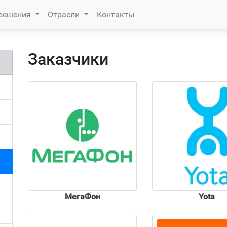
 решения
Отрасли
Контакты
Заказчики
МегаФон
Yota