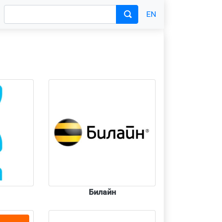
EN
Билайн