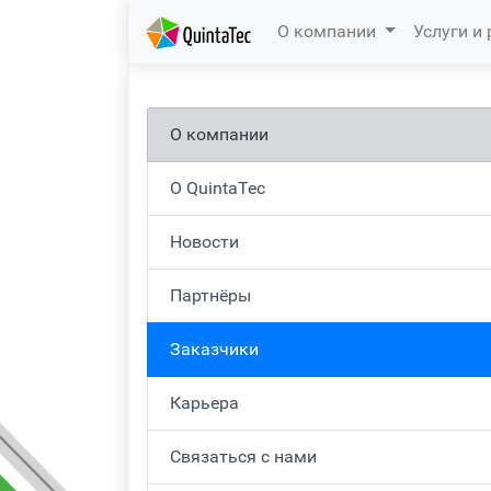
(current)
О компании
Услуги и
О компании
О QuintaTec
Новости
Партнёры
Заказчики
Карьера
Связаться с нами