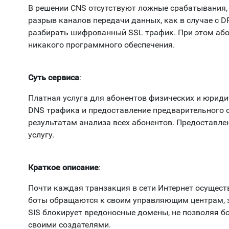
В решении CNS отсутствуют ложные срабатывания, 
разрыв каналов передачи данных, как в случае с 
разбирать шифрованный SSL трафик. При этом або
никакого программного обеспечения.
Суть сервиса
:
Платная услуга для абонентов физических и юриди
DNS трафика и предоставление предварительного 
результатам анализа всех абонентов. Предоставле
услугу.
Краткое описание
:
Почти каждая транзакция в сети Интернет осуществ
боты обращаются к своим управляющим центрам, з
SIS блокирует вредоносные домены, не позволяя б
своими создателями.