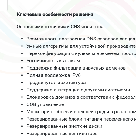
Ключевые особенности решения
Основными отличиями CNS являются:
Возможность построения DNS-серверов специа
Умные алгоритмы для устойчивой производите
Переконфигурация с нулевым временем прост
Устойчивость к атакам
Поддержка фильтрации вирусных доменов
Полная поддержка IPv6
Продвинутая архитектура
Поддержка интеграции с другими системами
Блокировка доменов в соответствии с федера
OOB управление
Мониторинг сбоев и внешней среды в реально
Резервированные блоки питания переменного и
Резервированные жесткие диски
Резервированные вентиляторы