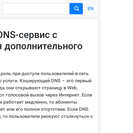
EN
NS-сервис с
 дополнительного
роль при доступе пользователей в сеть
о услуги. Кэширующий DNS – это первый
гда они открывают страницу в Web,
т голосовой вызов через Интернет. Если
 работает медленно, то абоненты
ет или его полное отсутствие. Если DNS
, то пользователи рискуют столкнуться с