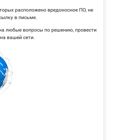
оторых расположено вредоносное ПО, не
сылку в письме.
на любые вопросы по решению, провести
на вашей сети.