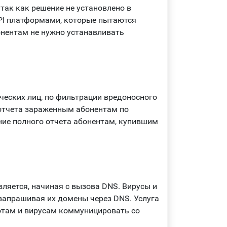
так как решение не установлено в
DPI платформами, которые пытаются
нентам не нужно устанавливать
ческих лиц, по фильтрации вредоносного
отчета зараженным абонентам по
ние полного отчета абонентам, купившим
ляется, начиная с вызова DNS. Вирусы и
апрашивая их домены через DNS. Услуга
отам и вирусам коммуницировать со