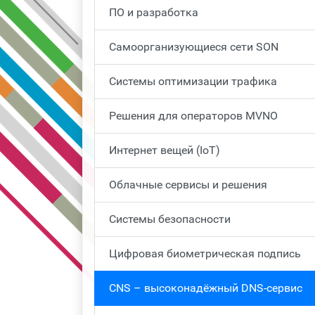
ПО и разработка
Самоорганизующиеся сети SON
Системы оптимизации трафика
Решения для операторов MVNO
Интернет вещей (IoT)
Облачные сервисы и решения
Системы безопасности
Цифровая биометрическая подпись
CNS – высоконадёжный DNS-сервис