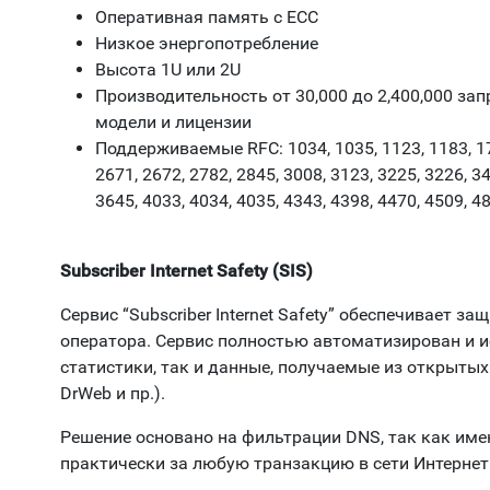
Оперативная память с ECC
Низкое энергопотребление
Высота 1U или 2U
Производительность от 30,000 до 2,400,000 зап
модели и лицензии
Поддерживаемые RFC: 1034, 1035, 1123, 1183, 170
2671, 2672, 2782, 2845, 3008, 3123, 3225, 3226, 34
3645, 4033, 4034, 4035, 4343, 4398, 4470, 4509, 4
Subscriber Internet Safety (SIS)
Сервис “Subscriber Internet Safety” обеспечивает за
оператора. Сервис полностью автоматизирован и и
статистики, так и данные, получаемые из открытых 
DrWeb и пр.).
Решение основано на фильтрации DNS, так как име
практически за любую транзакцию в сети Интернет