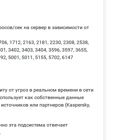
росов/сек на сервер в зависимости от
6, 1712, 2163, 2181, 2230, 2308, 2538,
01, 3402, 3403, 3404, 3596, 3597, 3655,
892, 5001, 5011, 5155, 5702, 6147
щиту от угроз в реальном времени в сети
спользует как собственные данные
источников или партнеров (Kaspersky,
нно эта подсистема отвечает
.