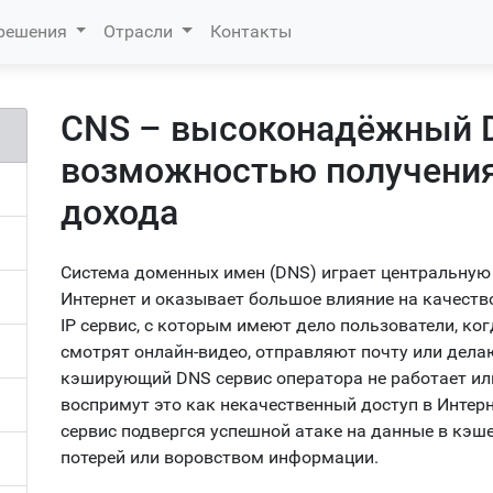
 решения
Отрасли
Контакты
CNS – высоконадёжный D
возможностью получения
дохода
Система доменных имен (DNS) играет центральную 
Интернет и оказывает большое влияние на качеств
IP сервис, с которым имеют дело пользователи, ко
смотрят онлайн-видео, отправляют почту или делаю
кэширующий DNS сервис оператора не работает или
воспримут это как некачественный доступ в Интерн
сервис подвергся успешной атаке на данные в кэше
потерей или воровством информации.