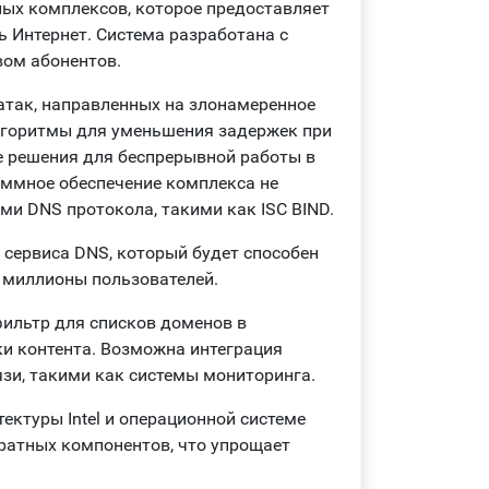
ных комплексов, которое предоставляет
ь Интернет. Система разработана с
вом абонентов.
атак, направленных на злонамеренное
горитмы для уменьшения задержек при
е решения для беспрерывной работы в
ммное обеспечение комплекса не
ми DNS протокола, такими как ISC BIND.
сервиса DNS, который будет способен
 миллионы пользователей.
ильтр для списков доменов в
и контента. Возможна интеграция
зи, такими как системы мониторинга.
ектуры Intel и операционной системе
ратных компонентов, что упрощает