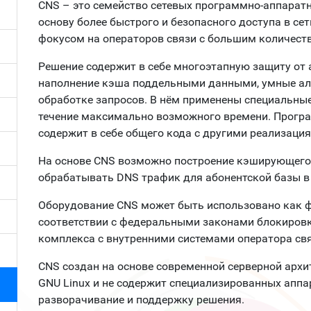
CNS – это семейство сетевых программно-аппарат
основу более быстрого и безопасного доступа в сет
фокусом на операторов связи с большим количест
Решение содержит в себе многоэтапную защиту от 
наполнение кэша поддельными данными, умные ал
обработке запросов. В нём применены специальны
течение максимально возможного времени. Програ
содержит в себе общего кода с другими реализация
На основе CNS возможно построение кэширующего 
обрабатывать DNS трафик для абонентской базы в
Оборудование CNS может быть использовано как ф
соответствии с федеральными законами блокировк
комплекса с внутренними системами оператора свя
CNS создан на основе современной серверной архит
GNU Linux и не содержит специализированных аппа
разворачивание и поддержку решения.