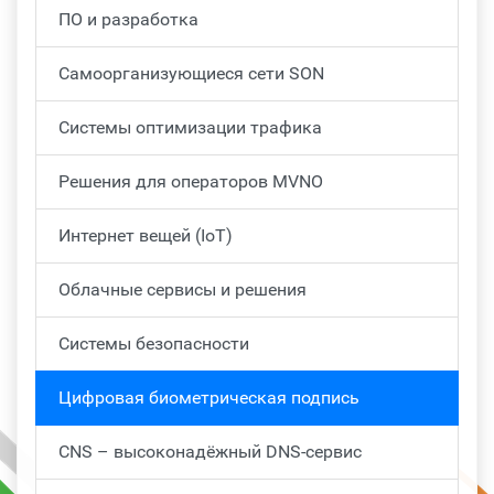
ПО и разработка
Самоорганизующиеся сети SON
Системы оптимизации трафика
Решения для операторов MVNO
Интернет вещей (IoT)
Облачные сервисы и решения
Системы безопасности
Цифровая биометрическая подпись
CNS – высоконадёжный DNS-сервис