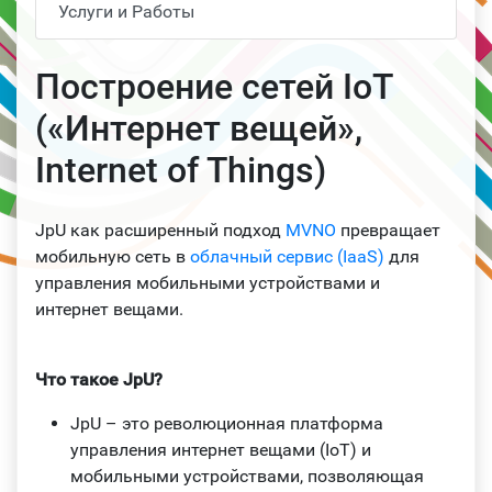
Услуги и Работы
Построение сетей IoT
(«Интернет вещей»,
Internet of Things)
JpU как расширенный подход
MVNO
превращает
мобильную сеть в
облачный сервис (IaaS)
для
управления мобильными устройствами и
интернет вещами.
Что такое JpU?
JpU – это революционная платформа
управления интернет вещами (IoT) и
мобильными устройствами, позволяющая