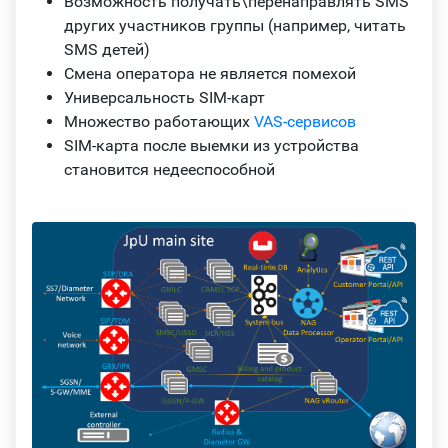
Возможность получать\перенаправлять SMS
других участников группы (например, читать
SMS детей)
Смена оператора не является помехой
Универсальность SIM-карт
Множество работающих
VAS-сервисов
SIM-карта после выемки из устройства
становится недееспособной