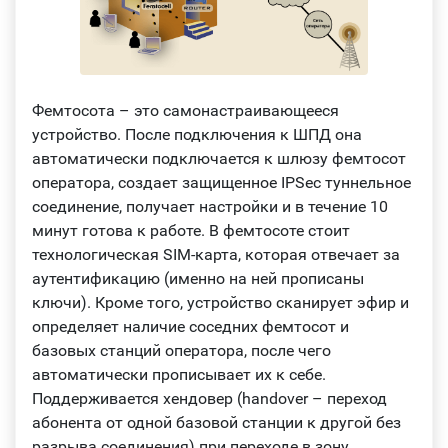
Фемтосота – это самонастраивающееся
устройство. После подключения к ШПД она
автоматически подключается к шлюзу фемтосот
оператора, создает защищенное IPSec туннельное
соединение, получает настройки и в течение 10
минут готова к работе. В фемтосоте стоит
технологическая SIM-карта, которая отвечает за
аутентификацию (именно на ней прописаны
ключи). Кроме того, устройство сканирует эфир и
определяет наличие соседних фемтосот и
базовых станций оператора, после чего
автоматически прописывает их к себе.
Поддерживается хендовер (handover – переход
абонента от одной базовой станции к другой без
разрыва соединения) при переходе в зону