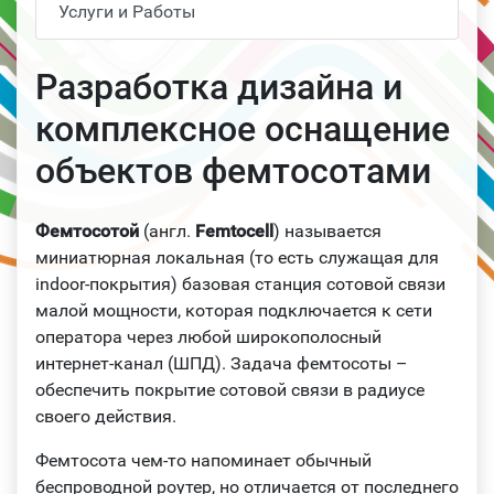
Услуги и Работы
Разработка дизайна и
комплексное оснащение
объектов фемтосотами
Фемтосотой
(англ.
Femtocell
) называется
миниатюрная локальная (то есть служащая для
indoor-покрытия) базовая станция сотовой связи
малой мощности, которая подключается к сети
оператора через любой широкополосный
интернет-канал (ШПД). Задача фемтосоты –
обеспечить покрытие сотовой связи в радиусе
своего действия.
Фемтосота чем-то напоминает обычный
беспроводной роутер, но отличается от последнего