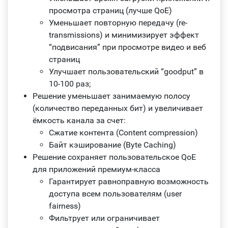
просмотра страниц (лучше QoE)
Уменьшает повторную передачу (re-
transmissions) и минимизирует эффект
“подвисания” при просмотре видео и веб
страниц
Улучшает пользовательский “goodput” в
10-100 раз;
Решение уменьшает занимаемую полосу
(количество переданных бит) и увеличивает
ёмкость канала за счет:
Сжатие контента (Content compression)
Байт кэширование (Byte Caching)
Решение сохраняет пользовательское QoE
для приложений премиум-класса
Гарантирует равноправную возможность
доступа всем пользователям (user
fairness)
Фильтрует или ограничивает