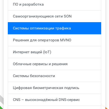
ПО и разработка
Самоорганизующиеся сети SON
Системы оптимизации трафика
Решения для операторов MVNO
Интернет вещей (IoT)
Облачные сервисы и решения
Системы безопасности
Цифровая биометрическая подпись
CNS – высоконадёжный DNS-сервис