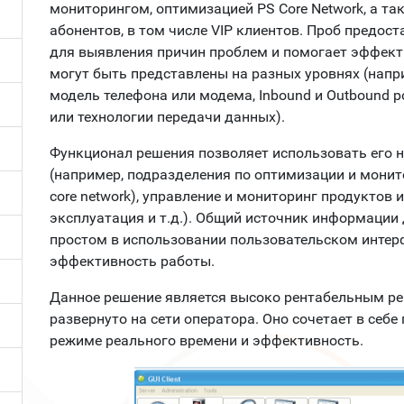
мониторингом, оптимизацией PS Core Network, а т
абонентов, в том числе VIP клиентов. Проб предо
для выявления причин проблем и помогает эффек
могут быть представлены на разных уровнях (наприм
модель телефона или модема, Inbound и Outbound р
или технологии передачи данных).
Функционал решения позволяет использовать его 
(например, подразделения по оптимизации и монито
core network), управление и мониторинг продуктов и
эксплуатация и т.д.). Общий источник информации 
простом в использовании пользовательском интер
эффективность работы.
Данное решение является высоко рентабельным ре
развернуто на сети оператора. Оно сочетает в себе
режиме реального времени и эффективность.