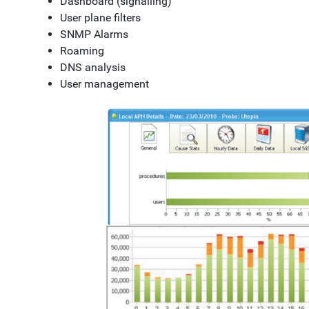
Dashboard (signalling)
User plane filters
SNMP Alarms
Roaming
DNS analysis
User management