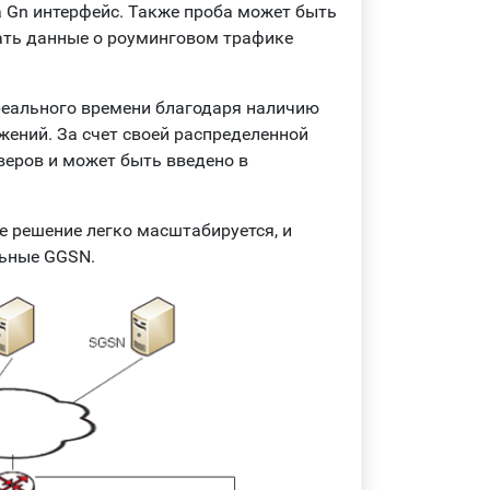
 Gn интерфейс. Также проба может быть
чать данные о роуминговом трафике
реального времени благодаря наличию
ений. За счет своей распределенной
веров и может быть введено в
е решение легко масштабируется, и
льные GGSN.