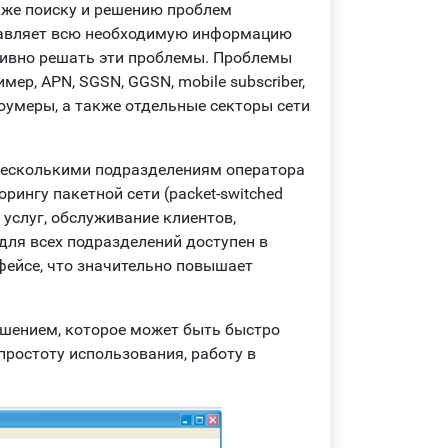
акже поиску и решению проблем
ставляет всю необходимую информацию
тивно решать эти проблемы. Проблемы
ер, APN, SGSN, GGSN, mobile subscriber,
оумеры, а также отдельные секторы сети
несколькими подразделениям оператора
рингу пакетной сети (packet-switched
 услуг, обслуживание клиентов,
для всех подразделений доступен в
фейсе, что значительно повышает
шением, которое может быть быстро
 простоту использования, работу в