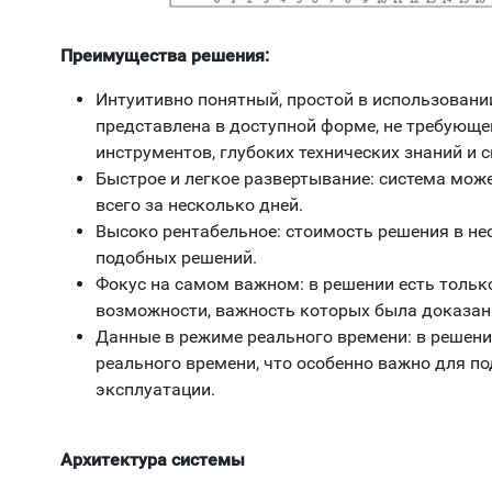
Преимущества решения:
Интуитивно понятный, простой в использовани
представлена в доступной форме, не требующ
инструментов, глубоких технических знаний и 
Быстрое и легкое развертывание: система може
всего за несколько дней.
Высоко рентабельное: стоимость решения в не
подобных решений.
Фокус на самом важном: в решении есть толь
возможности, важность которых была доказана
Данные в режиме реального времени: в решени
реального времени, что особенно важно для по
эксплуатации.
Архитектура системы