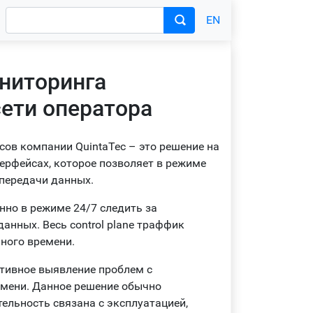
EN
ниторинга
ети оператора
сов компании QuintaTec – это решение на
ерфейсах, которое позволяет в режиме
 передачи данных.
но в режиме 24/7 следить за
анных. Весь control plane траффик
ного времени.
тивное выявление проблем с
емени. Данное решение обычно
ельность связана с эксплуатацией,