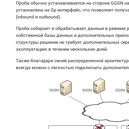
Проба обычно устанавливается на стороне GGSN на
установлена на Gp интерфейс, что позволяет полу
(inbound и outbound).
Проба собирает и обрабатывает данные в режиме 
собственной базы данных и дополнительных прилож
структуры решение не требует дополнительных сер
эксплуатацию в течении нескольких дней.
Также благодаря своей распределенной архитектур
всегда можно с легкостью подключить дополните