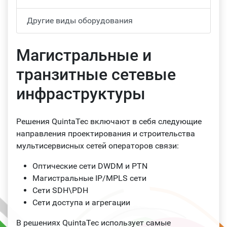
Другие виды оборудования
Магистральные и
транзитные сетевые
инфраструктуры
Решения QuintaTec включают в себя следующие
направления проектирования и строительства
мультисервисных сетей операторов связи:
Оптические сети DWDM и PTN
Магистральные IP/MPLS сети
Сети SDH\PDH
Сети доступа и агрегации
В решениях QuintaTec использует самые